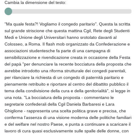
Cambia la dimensione del testo:
"Ma quale festa?! Vogliamo il congedo paritario". Questa la scritta
sul grande striscione che questa mattina Cgil, Rete degli Studenti
Medi e Unione degli Universitari hanno srotolato davanti al
Colosseo, a Roma. Il flash mob organizzato da Confederazione e
associazioni studentesche fa parte di una campagna di
sensibilizzazione e rivendicazione creata in occasione della Festa
del papà "per denunciare la recente bocciatura della proposta che
avrebbe introdotto una riforma strutturale dei congedi parentali,
per rilanciare la richiesta di un congedo di paternità paritario e
pienamente retribuito e riportare al centro del dibattito pubblico il
tema della condivisione della cura e della genitorialità", si legge in
una nota. "La bocciatura della proposta - commentano le
segretarie confederali della Cgil Daniela Barbaresi e Lara
Ghiglione - rappresenta una scelta politica grave e precisa, che
conferma l'assenza di una visione moderna delle politiche familiari
e del welfare nel nostro Paese, e punta a continuare a scaricare il
lavoro di cura quasi esclusivamente sulle spalle delle donne, con