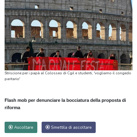
Striscione per i papà al Colosseo di Cgil e studenti, 'vogliamo il congedo
paritario'
Flash mob per denunciare la bocciatura della proposta di
riforma
Ascoltare
Smettila di ascoltare