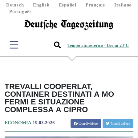
Deutsch
English
Español
Français
Italiano
Português
Tempo atmosferico - Berlin 23°C
TREVALLI COOPERLAT,
CONTAINER DESTINATI A MO
FERMI E SITUAZIONE
COMPLESSA A CIPRO
ECONOMIA
19.03.2026
Condividere
Condividere