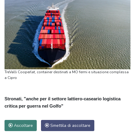
TreValli Cooperlat, container destinati a MO fermi e situazione complessa
a Cipro
Stronati, "anche per il settore lattiero-caseario logistica
critica per guerra nel Golfo"
Ascoltare
Smettila di ascoltare