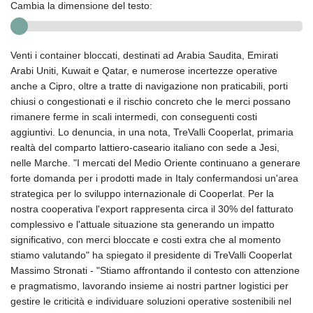
Cambia la dimensione del testo:
Venti i container bloccati, destinati ad Arabia Saudita, Emirati
Arabi Uniti, Kuwait e Qatar, e numerose incertezze operative
anche a Cipro, oltre a tratte di navigazione non praticabili, porti
chiusi o congestionati e il rischio concreto che le merci possano
rimanere ferme in scali intermedi, con conseguenti costi
aggiuntivi. Lo denuncia, in una nota, TreValli Cooperlat, primaria
realtà del comparto lattiero-caseario italiano con sede a Jesi,
nelle Marche. "I mercati del Medio Oriente continuano a generare
forte domanda per i prodotti made in Italy confermandosi un'area
strategica per lo sviluppo internazionale di Cooperlat. Per la
nostra cooperativa l'export rappresenta circa il 30% del fatturato
complessivo e l'attuale situazione sta generando un impatto
significativo, con merci bloccate e costi extra che al momento
stiamo valutando" ha spiegato il presidente di TreValli Cooperlat
Massimo Stronati - "Stiamo affrontando il contesto con attenzione
e pragmatismo, lavorando insieme ai nostri partner logistici per
gestire le criticità e individuare soluzioni operative sostenibili nel