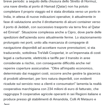
breve periodo: a seguito della chiusura dello Stretto di Hormuz,
una nave diretta al porto di Hamad (Qatar) non ha potuto
completare il proprio viaggio ed è stata dirottata verso un porto in
India, in attesa di nuove indicazioni operative; è attualmente in
fase di valutazione anche il dirottamento di alcuni container verso
il porto di Jeddah, con successivo trasporto via terra fino al Qatar
ed Emirati". Situazione complessa anche a Cipro, dove parte delle
spedizioni dell'azienda sono attualmente ferme. Lo stazionamento
prolungato nei porti, unito alla mancanza di compagnie di
navigazione disponibili ad accettare nuove prenotazioni, si sta
traducendo, sottolinea TreValli Cooperlat, in un'impennata di costi
legati a carburante, elettricità e tariffe per il transito in aree
considerate a rischio, con conseguente difficoltà anche nel
reperire coperture assicurative. "Oltre all'impatto economico,
determinato dai maggiori costi, occorre anche gestire la giacenza
di prodotti alimentari, per loro natura deperibili, con evidenti
ricadute sul servizio reso a clienti e consumatori" lamenta la realtà
cooperativa marchigiana con 234 milioni di euro di fatturato, che
raggruppa 9 cooperative agricole operanti in sei Regioni italiane e
produce presso gli stabilimenti di Amandola, Colli Al Metauro e
Jesi.