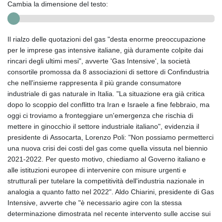
Cambia la dimensione del testo:
Il rialzo delle quotazioni del gas "desta enorme preoccupazione
per le imprese gas intensive italiane, già duramente colpite dai
rincari degli ultimi mesi", avverte 'Gas Intensive', la società
consortile promossa da 8 associazioni di settore di Confindustria
che nell'insieme rappresenta il più grande consumatore
industriale di gas naturale in Italia. "La situazione era già critica
dopo lo scoppio del conflitto tra Iran e Israele a fine febbraio, ma
oggi ci troviamo a fronteggiare un'emergenza che rischia di
mettere in ginocchio il settore industriale italiano", evidenzia il
presidente di Assocarta, Lorenzo Poli: "Non possiamo permetterci
una nuova crisi dei costi del gas come quella vissuta nel biennio
2021-2022. Per questo motivo, chiediamo al Governo italiano e
alle istituzioni europee di intervenire con misure urgenti e
strutturali per tutelare la competitività dell'industria nazionale in
analogia a quanto fatto nel 2022". Aldo Chiarini, presidente di Gas
Intensive, avverte che "è necessario agire con la stessa
determinazione dimostrata nel recente intervento sulle accise sui