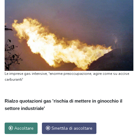
Le imprese gas intensive, 'enorme preoccupazione, agire come su accise
carburanti'
Rialzo quotazioni gas 'rischia di mettere in ginocchio il
settore industriale'
Ascoltare
Smettila di ascoltare