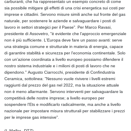
carburanti, che ha rappresentato un esempio concreto di come
sia possibile mitigare gli effetti di una crisi energetica sui costi per
imprese e cittadini. Servono misure simili anche sul fronte del gas
naturale, per sostenere le aziende e salvaguardare i posti di
lavoro in settori strategici per il Paese". Per Marco Ravasi,
presidente di Assovetro, "è evidente che l'approccio emergenziale
non è più sufficiente. L'Europa deve fare un passo avanti: serve
una strategia comune e strutturale in materia di energia, capace
di garantire stabilità e sicurezza per l'economia continentale. Solo
con un'azione coordinata a livello europeo possiamo difendere il
nostro sistema industriale e i milioni di posti di lavoro che ne
dipendono." Augusto Ciarrocchi, presidente di Confindustria
Ceramica, sottolinea: "Nessuno vuole rivivere i livelli estremi
raggiunti dal prezzo del gas nel 2022, ma la situazione attuale
non è meno allarmante. Servono interventi per salvaguardare la
competitivà delle nostre imprese; a livello europeo per
sospendere l'Ets e modificarlo radicalmente, ma anche a livello
nazionale per impostare misura strutturali per stabilizzare i prezzi
per le imprese gas intensive".
(L.Møller--DTZ)