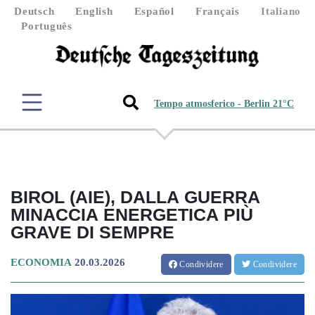
Deutsch
English
Español
Français
Italiano
Português
Tempo atmosferico - Berlin 21°C
BIROL (AIE), DALLA GUERRA
MINACCIA ENERGETICA PIÙ
GRAVE DI SEMPRE
ECONOMIA
20.03.2026
Condividere
Condividere