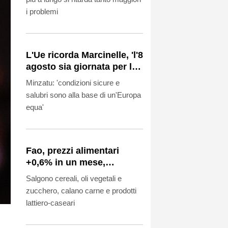
i problemi
L'Ue ricorda Marcinelle, 'l'8
agosto sia giornata per le
vittime sul lavoro'
Minzatu: 'condizioni sicure e
salubri sono alla base di un'Europa
equa'
Fao, prezzi alimentari
+0,6% in un mese,
impattano caldo e guerre
Salgono cereali, oli vegetali e
zucchero, calano carne e prodotti
lattiero-caseari