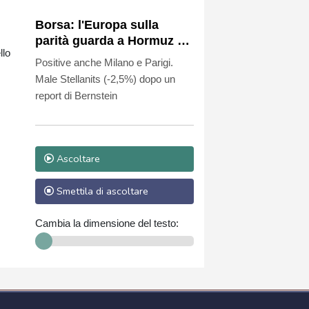
Borsa: l'Europa sulla
parità guarda a Hormuz e
llo
petrolio, Francoforte
Positive anche Milano e Parigi.
+0,4%
Male Stellanits (-2,5%) dopo un
report di Bernstein
Ascoltare
Smettila di ascoltare
Cambia la dimensione del testo: