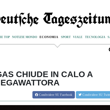
IE TOP
NOTIZIE MONDO
ECONOMIA
SPORT
VIALE
TECNOLOGIA
S
GAS CHIUDE IN CALO A
 MEGAWATTORA
Condividere
SU Facebook
Condividere
SU Twit