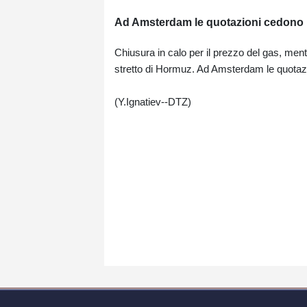
Ad Amsterdam le quotazioni cedono i
Chiusura in calo per il prezzo del gas, ment
stretto di Hormuz. Ad Amsterdam le quotaz
(Y.Ignatiev--DTZ)