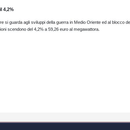
l 4,2%
re si guarda agli sviluppi della guerra in Medio Oriente ed al blocco de
ioni scendono del 4,2% a 59,26 euro al megawattora.