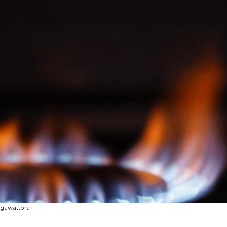
megawattora