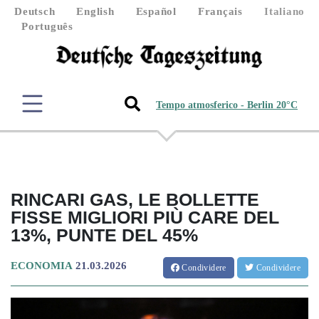
Deutsch
English
Español
Français
Italiano
Português
Tempo atmosferico - Berlin 20°C
RINCARI GAS, LE BOLLETTE
FISSE MIGLIORI PIÙ CARE DEL
13%, PUNTE DEL 45%
ECONOMIA
21.03.2026
Condividere
Condividere