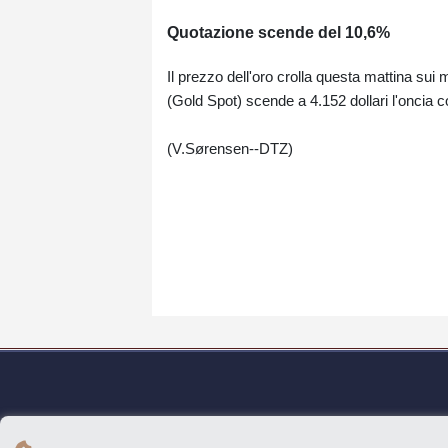
Quotazione scende del 10,6%
Il prezzo dell'oro crolla questa mattina su
(Gold Spot) scende a 4.152 dollari l'oncia 
(V.Sørensen--DTZ)