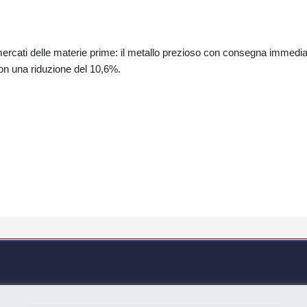
i mercati delle materie prime: il metallo prezioso con consegna immedi
con una riduzione del 10,6%.