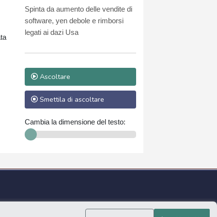
53% a 810 milioni di euro
Spinta da aumento delle vendite di
software, yen debole e rimborsi
legati ai dazi Usa
ata
Ascoltare
Smettila di ascoltare
Cambia la dimensione del testo: