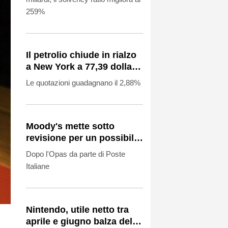
259%
Il petrolio chiude in rialzo
a New York a 77,39 dollari
al barile
Le quotazioni guadagnano il 2,88%
Moody's mette sotto
revisione per un possibile
miglioramento i rating di
Dopo l'Opas da parte di Poste
Tim
Italiane
Nintendo, utile netto tra
aprile e giugno balza del