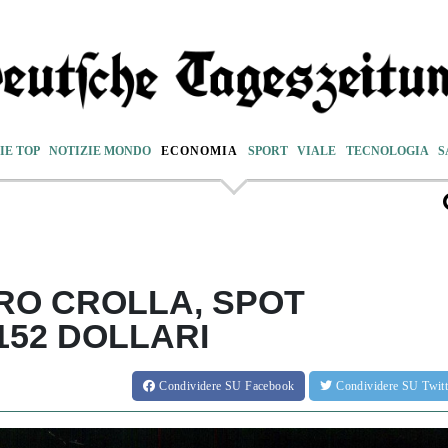
IE TOP
NOTIZIE MONDO
ECONOMIA
SPORT
VIALE
TECNOLOGIA
S
RO CROLLA, SPOT
152 DOLLARI
Condividere
SU Facebook
Condividere
SU Twit