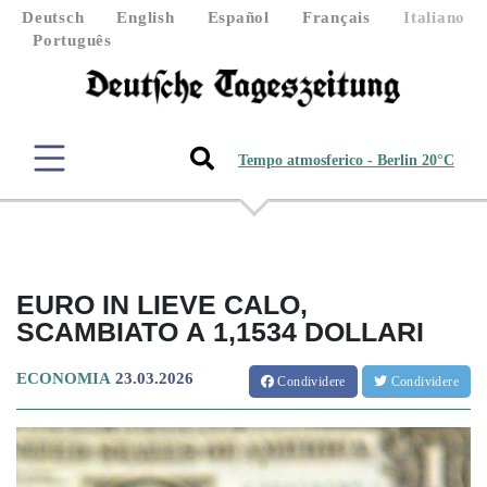
Deutsch
English
Español
Français
Italiano
Português
Tempo atmosferico - Berlin 20°C
EURO IN LIEVE CALO,
SCAMBIATO A 1,1534 DOLLARI
ECONOMIA
23.03.2026
Condividere
Condividere