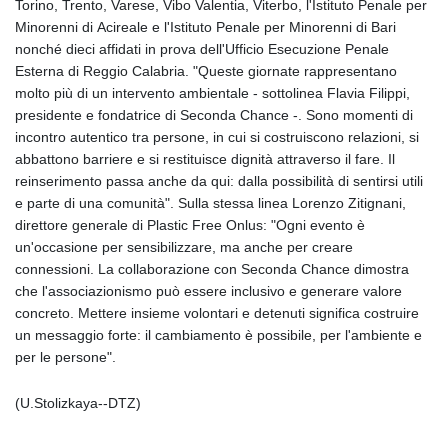
Torino, Trento, Varese, Vibo Valentia, Viterbo, l'Istituto Penale per
Minorenni di Acireale e l'Istituto Penale per Minorenni di Bari
nonché dieci affidati in prova dell'Ufficio Esecuzione Penale
Esterna di Reggio Calabria. "Queste giornate rappresentano
molto più di un intervento ambientale - sottolinea Flavia Filippi,
presidente e fondatrice di Seconda Chance -. Sono momenti di
incontro autentico tra persone, in cui si costruiscono relazioni, si
abbattono barriere e si restituisce dignità attraverso il fare. Il
reinserimento passa anche da qui: dalla possibilità di sentirsi utili
e parte di una comunità". Sulla stessa linea Lorenzo Zitignani,
direttore generale di Plastic Free Onlus: "Ogni evento è
un'occasione per sensibilizzare, ma anche per creare
connessioni. La collaborazione con Seconda Chance dimostra
che l'associazionismo può essere inclusivo e generare valore
concreto. Mettere insieme volontari e detenuti significa costruire
un messaggio forte: il cambiamento è possibile, per l'ambiente e
per le persone".
(U.Stolizkaya--DTZ)