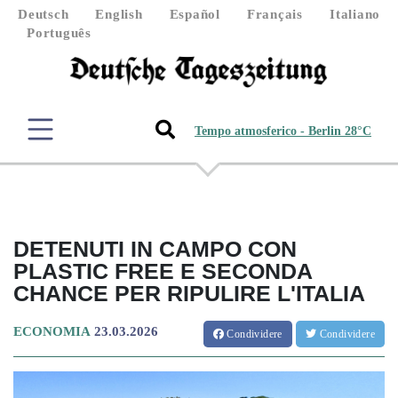
Deutsch
English
Español
Français
Italiano
Português
Tempo atmosferico - Berlin 28°C
DETENUTI IN CAMPO CON
PLASTIC FREE E SECONDA
CHANCE PER RIPULIRE L'ITALIA
ECONOMIA
23.03.2026
Condividere
Condividere