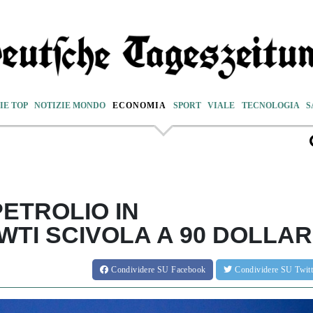
IE TOP
NOTIZIE MONDO
ECONOMIA
SPORT
VIALE
TECNOLOGIA
S
PETROLIO IN
TI SCIVOLA A 90 DOLLAR
Condividere
SU Facebook
Condividere
SU Twit