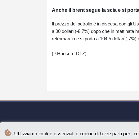
Anche il brent segue la scia e si porta
Il prezzo del petrolio è in discesa con gli Us
a 90 dollari (-8,7%) dopo che in mattinata 
retromarcia e si porta a 104,5 dollari (-7%) dag
(P.Hansen--DTZ)
Utilizziamo cookie essenziali e cookie di terze parti per i co