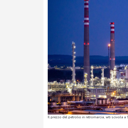
Il prezzo del petrolio in retromarcia, wti scivola a 