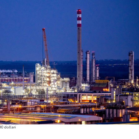
90 dollari