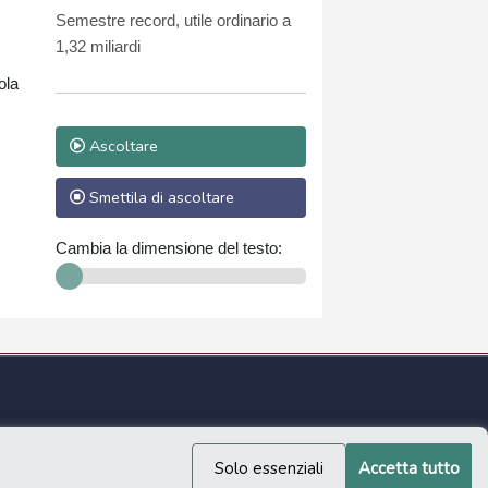
Semestre record, utile ordinario a
1,32 miliardi
ola
Ascoltare
Smettila di ascoltare
Cambia la dimensione del testo:
Solo essenziali
Accetta tutto