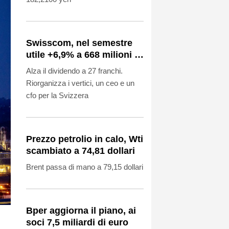
Swisscom, nel semestre
utile +6,9% a 668 milioni di
franchi, conferma target
Alza il dividendo a 27 franchi.
2026
Riorganizza i vertici, un ceo e un
cfo per la Svizzera
Prezzo petrolio in calo, Wti
scambiato a 74,81 dollari
Brent passa di mano a 79,15 dollari
Bper aggiorna il piano, ai
soci 7,5 miliardi di euro