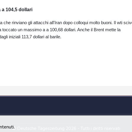
 a 104,5 dollari
a che rinviano gli attacchi all'Iran dopo colloqui molto buoni. Il wti sciv
ha toccato un massimo a a 100,68 dollari. Anche il Brent mette la
li iniziali 113,7 dollari al barile.
ntenuti.
© Deutsche Tageszeitung 2026 - Tutti i diritti riservati