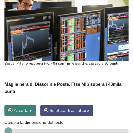
Borsa: Milano recupera (+0,7%) con Tim e banche, spread a 95 punti
Maglia nera di Diasorin e Poste. Ftse Mib supera i 43mila
punti
Ascoltare
Smettila di ascoltare
Cambia la dimensione del testo: