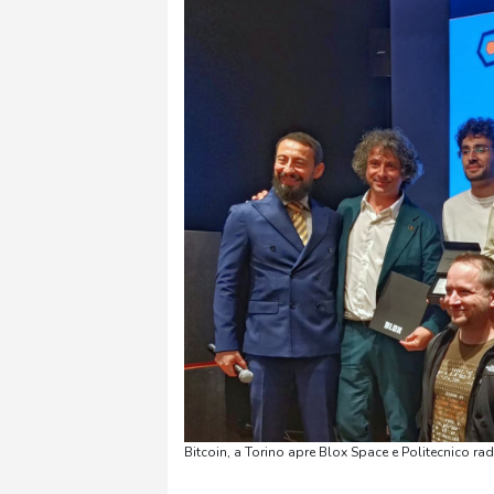
Bitcoin, a Torino apre Blox Space e Politecnico ra