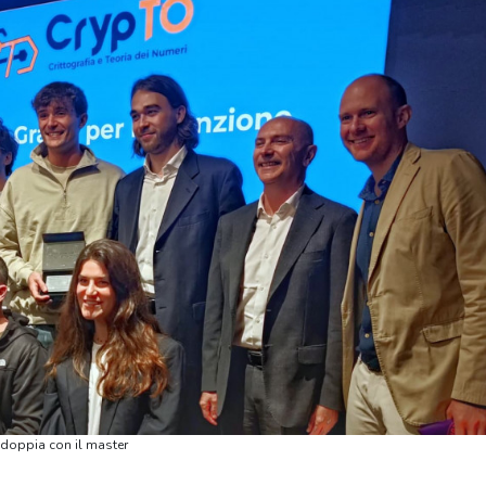
ddoppia con il master