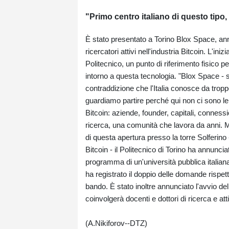
"Primo centro italiano di questo tipo,
È stato presentato a Torino Blox Space, annu
ricercatori attivi nell'industria Bitcoin. L'ini
Politecnico, un punto di riferimento fisico 
intorno a questa tecnologia. "Blox Space - 
contraddizione che l'Italia conosce da troppo
guardiamo partire perché qui non ci sono le 
Bitcoin: aziende, founder, capitali, connessi
ricerca, una comunità che lavora da anni. 
di questa apertura presso la torre Solferino 
Bitcoin - il Politecnico di Torino ha annunc
programma di un'università pubblica italian
ha registrato il doppio delle domande rispett
bando. È stato inoltre annunciato l'avvio del
coinvolgerà docenti e dottori di ricerca e at
(A.Nikiforov--DTZ)