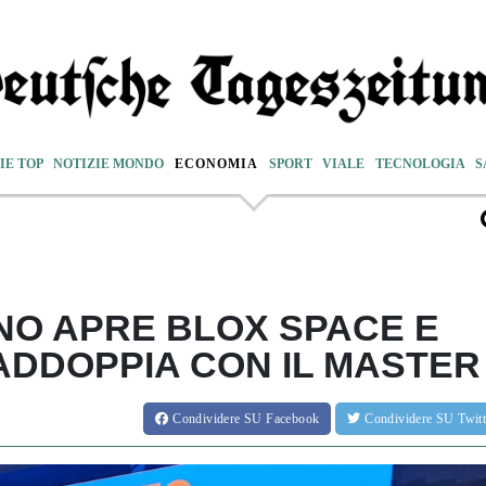
IE TOP
NOTIZIE MONDO
ECONOMIA
SPORT
VIALE
TECNOLOGIA
S
INO APRE BLOX SPACE E
ADDOPPIA CON IL MASTER
Condividere
SU Facebook
Condividere
SU Twit