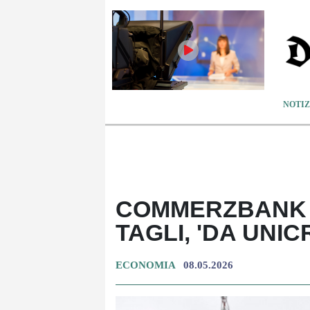
NOTIZ
COMMERZBANK PI
TAGLI, 'DA UNI
ECONOMIA
08.05.2026