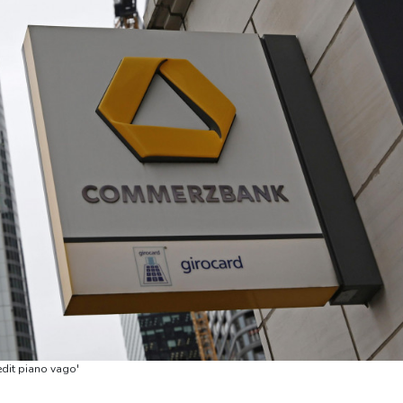
edit piano vago'