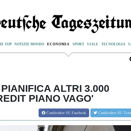
IE TOP
NOTIZIE MONDO
ECONOMIA
SPORT
VIALE
TECNOLOGIA
S
ANIFICA ALTRI 3.000
CREDIT PIANO VAGO'
Condividere
SU Facebook
Condividere
SU Twit