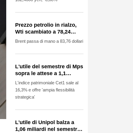
Prezzo petrolio in rialzo,
Wti scambiato a 78,24
dollari, +1,23%
Brent passa di mano a 83,76 dollari
L'utile del semestre di Mps
sopra le attese a 1,1
miliardi (+25%)
L'indice patrimoniale Cet1 sale al
16,3% e offre 'ampia flessibilità
strategica'
L'utile di Unipol balza a
1,06 miliardi nel semestre