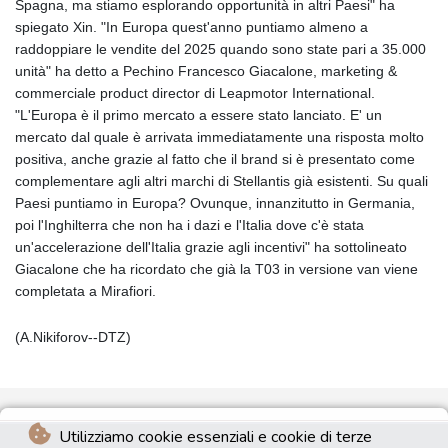
Spagna, ma stiamo esplorando opportunità in altri Paesi" ha
spiegato Xin. "In Europa quest'anno puntiamo almeno a
raddoppiare le vendite del 2025 quando sono state pari a 35.000
unità" ha detto a Pechino Francesco Giacalone, marketing &
commerciale product director di Leapmotor International.
"L'Europa è il primo mercato a essere stato lanciato. E' un
mercato dal quale è arrivata immediatamente una risposta molto
positiva, anche grazie al fatto che il brand si è presentato come
complementare agli altri marchi di Stellantis già esistenti. Su quali
Paesi puntiamo in Europa? Ovunque, innanzitutto in Germania,
poi l'Inghilterra che non ha i dazi e l'Italia dove c'è stata
un'accelerazione dell'Italia grazie agli incentivi" ha sottolineato
Giacalone che ha ricordato che già la T03 in versione van viene
completata a Mirafiori.
(A.Nikiforov--DTZ)
Utilizziamo cookie essenziali e cookie di terze