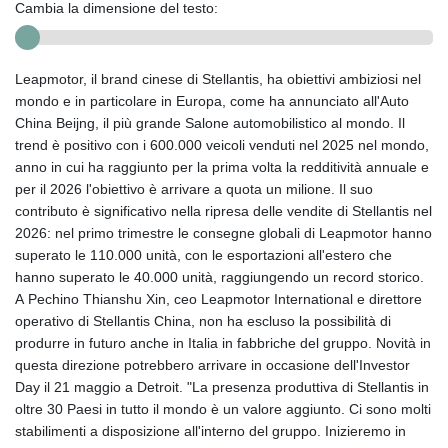
Cambia la dimensione del testo:
Leapmotor, il brand cinese di Stellantis, ha obiettivi ambiziosi nel
mondo e in particolare in Europa, come ha annunciato all'Auto
China Beijng, il più grande Salone automobilistico al mondo. Il
trend è positivo con i 600.000 veicoli venduti nel 2025 nel mondo,
anno in cui ha raggiunto per la prima volta la redditività annuale e
per il 2026 l'obiettivo è arrivare a quota un milione. Il suo
contributo è significativo nella ripresa delle vendite di Stellantis nel
2026: nel primo trimestre le consegne globali di Leapmotor hanno
superato le 110.000 unità, con le esportazioni all'estero che
hanno superato le 40.000 unità, raggiungendo un record storico.
A Pechino Thianshu Xin, ceo Leapmotor International e direttore
operativo di Stellantis China, non ha escluso la possibilità di
produrre in futuro anche in Italia in fabbriche del gruppo. Novità in
questa direzione potrebbero arrivare in occasione dell'Investor
Day il 21 maggio a Detroit. "La presenza produttiva di Stellantis in
oltre 30 Paesi in tutto il mondo è un valore aggiunto. Ci sono molti
stabilimenti a disposizione all'interno del gruppo. Inizieremo in