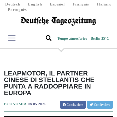
Deutsch
English
Español
Français
Italiano
Português
Tempo atmosferico - Berlin 25°C
LEAPMOTOR, IL PARTNER
CINESE DI STELLANTIS CHE
PUNTA A RADDOPPIARE IN
EUROPA
ECONOMIA
08.05.2026
Condividere
Condividere