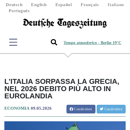
Deutsch
English
Español
Français
Italiano
Português
Tempo atmosferico - Berlin 19°C
L'ITALIA SORPASSA LA GRECIA,
NEL 2026 DEBITO PIÙ ALTO IN
EUROLANDIA
ECONOMIA
09.05.2026
Condividere
Condividere