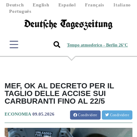
Deutsch
English
Español
Français
Italiano
Português
Tempo atmosferico - Berlin 26°C
MEF, OK AL DECRETO PER IL
TAGLIO DELLE ACCISE SUI
CARBURANTI FINO AL 22/5
ECONOMIA
09.05.2026
Condividere
Condividere