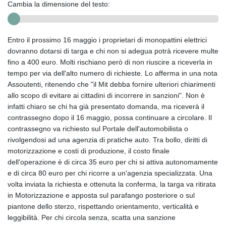
Cambia la dimensione del testo:
Entro il prossimo 16 maggio i proprietari di monopattini elettrici
dovranno dotarsi di targa e chi non si adegua potrà ricevere multe
fino a 400 euro. Molti rischiano però di non riuscire a riceverla in
tempo per via dell'alto numero di richieste. Lo afferma in una nota
Assoutenti, ritenendo che "il Mit debba fornire ulteriori chiarimenti
allo scopo di evitare ai cittadini di incorrere in sanzioni". Non è
infatti chiaro se chi ha già presentato domanda, ma riceverà il
contrassegno dopo il 16 maggio, possa continuare a circolare. Il
contrassegno va richiesto sul Portale dell'automobilista o
rivolgendosi ad una agenzia di pratiche auto. Tra bollo, diritti di
motorizzazione e costi di produzione, il costo finale
dell'operazione è di circa 35 euro per chi si attiva autonomamente
e di circa 80 euro per chi ricorre a un'agenzia specializzata. Una
volta inviata la richiesta e ottenuta la conferma, la targa va ritirata
in Motorizzazione e apposta sul parafango posteriore o sul
piantone dello sterzo, rispettando orientamento, verticalità e
leggibilità. Per chi circola senza, scatta una sanzione