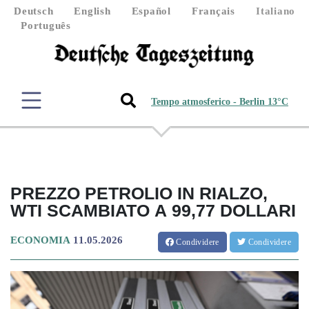
Deutsch
English
Español
Français
Italiano
Português
Tempo atmosferico - Berlin 13°C
PREZZO PETROLIO IN RIALZO,
WTI SCAMBIATO A 99,77 DOLLARI
ECONOMIA
11.05.2026
Condividere
Condividere