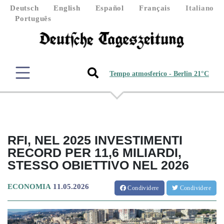
Deutsch
English
Español
Français
Italiano
Português
Tempo atmosferico - Berlin 21°C
RFI, NEL 2025 INVESTIMENTI
RECORD PER 11,6 MILIARDI,
STESSO OBIETTIVO NEL 2026
ECONOMIA
11.05.2026
Condividere
Condividere