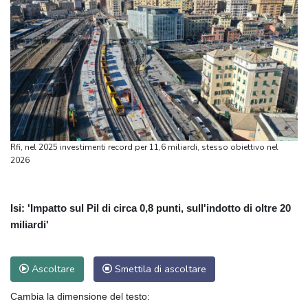
Rfi, nel 2025 investimenti record per 11,6 miliardi, stesso obiettivo nel
2026
Isi: 'Impatto sul Pil di circa 0,8 punti, sull'indotto di oltre 20
miliardi'
Ascoltare
Smettila di ascoltare
Cambia la dimensione del testo: