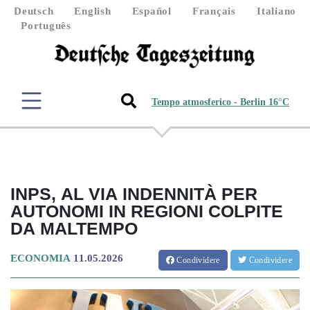
Deutsch
English
Español
Français
Italiano
Português
Tempo atmosferico - Berlin 16°C
INPS, AL VIA INDENNITÀ PER
AUTONOMI IN REGIONI COLPITE
DA MALTEMPO
ECONOMIA
11.05.2026
Condividere
Condividere