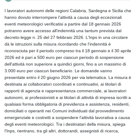
I lavoratori autonomi delle regioni Calabria, Sardegna e Sicilia che
hanno dovuto interrompere l'attività a causa degli eccezionali
eventi meteorologici verificatisi a partire dal 18 gennaio 2026
potranno avere accesso all'indennità una tantum prevista dal
decreto-legge n. 25 del 27 febbraio 2026. L'Inps in una circolare
dà le istruzioni sulla misura ricordando che l'indennità è
riconosciuta per il periodo compreso tra il 18 gennaio e il 30 aprile
2026 ed è pari a 500 euro per ciascun periodo di sospensione
dell'attività non superiore a quindici giorni, fino a un massimo di
3.000 euro per ciascun beneficiario. Le domande vanno
presentate entro il 20 giugno 2026 per via telematica. La misura è
destinata ai collaboratori coordinati e continuativi, ai titolari di
rapporti di agenzia e rappresentanza commerciale, ai lavoratori
autonomi, ai professionisti e ai titolari di attività di impresa iscritti a
qualsiasi forma obbligatoria di previdenza e assistenza, residenti,
domiciliati o operanti nei Comuni individuati dal provvedimento
emergenziale e costretti a sospendere l'attività lavorativa a causa
degli eventi meteorologici. Tra i destinatari della misura, spiega
l'Inps, rientrano, tra gli altri, dottorandi, assegnisti di ricerca,