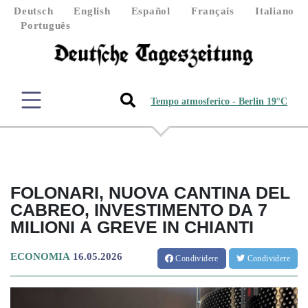
Deutsch
English
Español
Français
Italiano
Português
Tempo atmosferico - Berlin 19°C
FOLONARI, NUOVA CANTINA DEL
CABREO, INVESTIMENTO DA 7
MILIONI A GREVE IN CHIANTI
ECONOMIA
16.05.2026
Condividere
Condividere