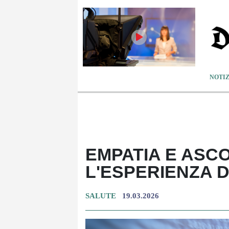
NOTIZ
EMPATIA E ASC
L'ESPERIENZA 
SALUTE
19.03.2026