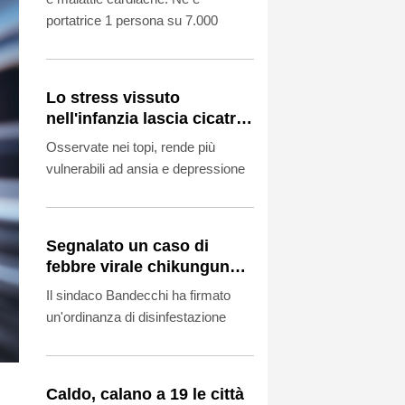
portatrice 1 persona su 7.000
Lo stress vissuto
nell'infanzia lascia cicatrici
nel cervello
Osservate nei topi, rende più
vulnerabili ad ansia e depressione
Segnalato un caso di
febbre virale chikungunya
a Terni
Il sindaco Bandecchi ha firmato
un'ordinanza di disinfestazione
Caldo, calano a 19 le città