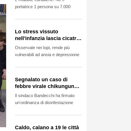
portatrice 1 persona su 7.000
Lo stress vissuto
nell'infanzia lascia cicatrici
nel cervello
Osservate nei topi, rende più
vulnerabili ad ansia e depressione
Segnalato un caso di
febbre virale chikungunya
a Terni
Il sindaco Bandecchi ha firmato
un'ordinanza di disinfestazione
Caldo, calano a 19 le città