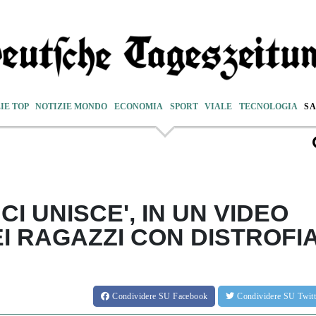
IE TOP
NOTIZIE MONDO
ECONOMIA
SPORT
VIALE
TECNOLOGIA
S
CI UNISCE', IN UN VIDEO
EI RAGAZZI CON DISTROFI
Condividere
SU Facebook
Condividere
SU Twit