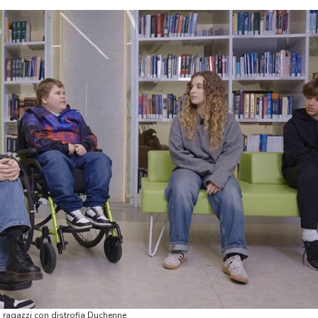
dei ragazzi con distrofia Duchenne