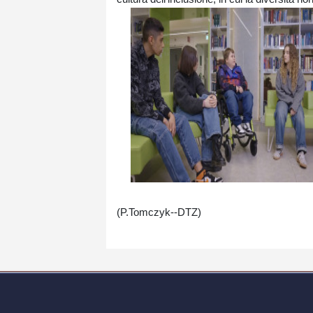
(P.Tomczyk--DTZ)