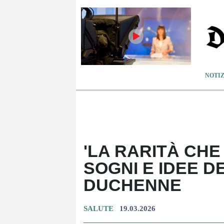
NOTIZ
'LA RARITÀ CHE 
SOGNI E IDEE D
DUCHENNE
SALUTE
19.03.2026