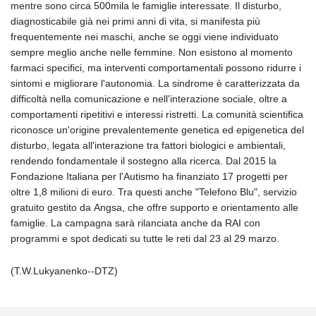
mentre sono circa 500mila le famiglie interessate. Il disturbo,
diagnosticabile già nei primi anni di vita, si manifesta più
frequentemente nei maschi, anche se oggi viene individuato
sempre meglio anche nelle femmine. Non esistono al momento
farmaci specifici, ma interventi comportamentali possono ridurre i
sintomi e migliorare l'autonomia. La sindrome è caratterizzata da
difficoltà nella comunicazione e nell'interazione sociale, oltre a
comportamenti ripetitivi e interessi ristretti. La comunità scientifica
riconosce un'origine prevalentemente genetica ed epigenetica del
disturbo, legata all'interazione tra fattori biologici e ambientali,
rendendo fondamentale il sostegno alla ricerca. Dal 2015 la
Fondazione Italiana per l'Autismo ha finanziato 17 progetti per
oltre 1,8 milioni di euro. Tra questi anche "Telefono Blu", servizio
gratuito gestito da Angsa, che offre supporto e orientamento alle
famiglie. La campagna sarà rilanciata anche da RAI con
programmi e spot dedicati su tutte le reti dal 23 al 29 marzo.
(T.W.Lukyanenko--DTZ)