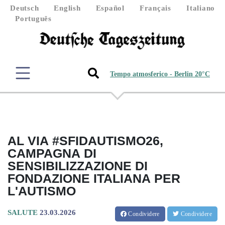
Deutsch
English
Español
Français
Italiano
Português
Tempo atmosferico - Berlin 20°C
AL VIA #SFIDAUTISMO26,
CAMPAGNA DI
SENSIBILIZZAZIONE DI
FONDAZIONE ITALIANA PER
L'AUTISMO
SALUTE
23.03.2026
Condividere
Condividere