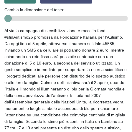
Cambia la dimensione del testo:
Al via la campagna di sensibilizzazione e raccolta fondi
#sfidAutismo26 promossa da Fondazione Italiana per l'Autismo.
Da oggi fino al 5 aprile, attraverso il numero solidale 45585,
inviando un SMS da cellulare si potranno donare 2 euro, mentre
chiamando da rete fissa sarà possibile contribuire con una
donazione di 5 o 10 euro, a seconda del servizio utilizzato. Un
gesto semplice e immediato per supportare la ricerca scientifica e
i progetti dedicati alle persone con disturbo dello spettro autistico
e alle loro famiglie. Culmine dell'iniziativa sarà il 2 aprile, quando
l'Italia e il mondo si illumineranno di blu per la Giornata mondiale
della consapevolezza dell'autismo. Istituita nel 2007
dall'Assemblea generale delle Nazioni Unite, la ricorrenza vedrà
monumenti e luoghi simbolo accendersi di blu per richiamare
l'attenzione su una condizione che coinvolge centinaia di migliaia
di famiglie. Secondo le stime più recenti, in Italia un bambino su
77 tra i 7 e i 9 anni presenta un disturbo dello spettro autistico,