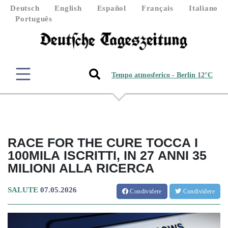
Deutsch
English
Español
Français
Italiano
Português
Tempo atmosferico - Berlin 12°C
RACE FOR THE CURE TOCCA I
100MILA ISCRITTI, IN 27 ANNI 35
MILIONI ALLA RICERCA
SALUTE
07.05.2026
Condividere
Condividere