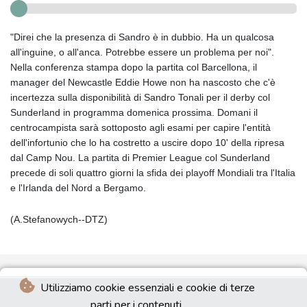
"Direi che la presenza di Sandro è in dubbio. Ha un qualcosa
all'inguine, o all'anca. Potrebbe essere un problema per noi".
Nella conferenza stampa dopo la partita col Barcellona, il
manager del Newcastle Eddie Howe non ha nascosto che c'è
incertezza sulla disponibilità di Sandro Tonali per il derby col
Sunderland in programma domenica prossima. Domani il
centrocampista sarà sottoposto agli esami per capire l'entità
dell'infortunio che lo ha costretto a uscire dopo 10' della ripresa
dal Camp Nou. La partita di Premier League col Sunderland
precede di soli quattro giorni la sfida dei playoff Mondiali tra l'Italia
e l'Irlanda del Nord a Bergamo.
(A.Stefanowych--DTZ)
Utilizziamo cookie essenziali e cookie di terze
parti per i contenuti.