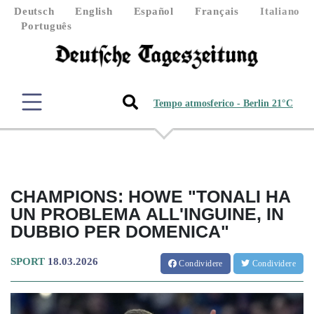
Deutsch
English
Español
Français
Italiano
Português
Tempo atmosferico - Berlin 21°C
CHAMPIONS: HOWE "TONALI HA
UN PROBLEMA ALL'INGUINE, IN
DUBBIO PER DOMENICA"
SPORT
18.03.2026
Condividere
Condividere