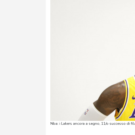
Nba: i Lakers ancora a segno, 11/o successo di fil