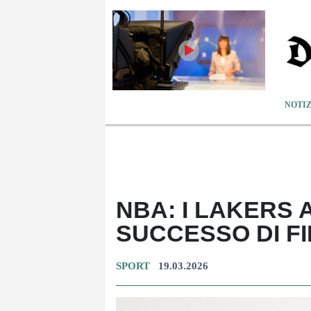
NOTIZ
NBA: I LAKERS 
SUCCESSO DI F
SPORT
19.03.2026