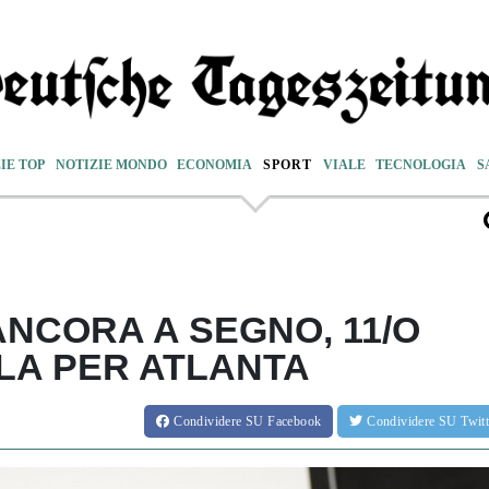
IE TOP
NOTIZIE MONDO
ECONOMIA
SPORT
VIALE
TECNOLOGIA
S
ANCORA A SEGNO, 11/O
ILA PER ATLANTA
Condividere
SU Facebook
Condividere
SU Twit