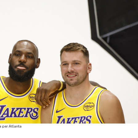
a per Atlanta