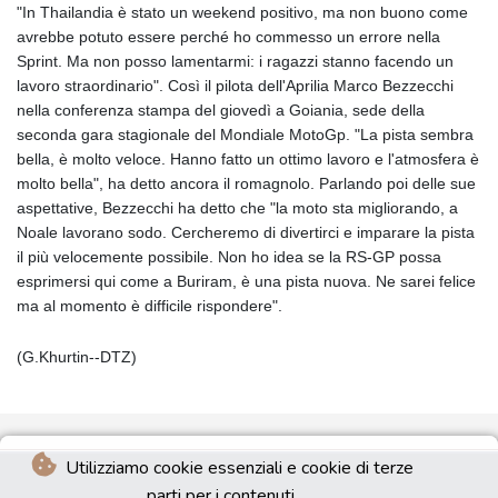
"In Thailandia è stato un weekend positivo, ma non buono come
avrebbe potuto essere perché ho commesso un errore nella
Sprint. Ma non posso lamentarmi: i ragazzi stanno facendo un
lavoro straordinario". Così il pilota dell'Aprilia Marco Bezzecchi
nella conferenza stampa del giovedì a Goiania, sede della
seconda gara stagionale del Mondiale MotoGp. "La pista sembra
bella, è molto veloce. Hanno fatto un ottimo lavoro e l'atmosfera è
molto bella", ha detto ancora il romagnolo. Parlando poi delle sue
aspettative, Bezzecchi ha detto che "la moto sta migliorando, a
Noale lavorano sodo. Cercheremo di divertirci e imparare la pista
il più velocemente possibile. Non ho idea se la RS-GP possa
esprimersi qui come a Buriram, è una pista nuova. Ne sarei felice
ma al momento è difficile rispondere".
(G.Khurtin--DTZ)
Utilizziamo cookie essenziali e cookie di terze
parti per i contenuti.