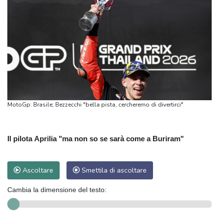
MotoGp: Brasile; Bezzecchi "bella pista, cercheremo di divertirci"
Il pilota Aprilia "ma non so se sarà come a Buriram"
Ascoltare
Smettila di ascoltare
Cambia la dimensione del testo: