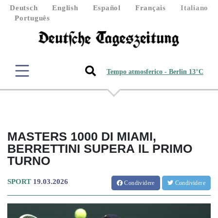
Deutsch
English
Español
Français
Italiano
Português
Tempo atmosferico - Berlin 13°C
MASTERS 1000 DI MIAMI,
BERRETTINI SUPERA IL PRIMO
TURNO
SPORT
19.03.2026
Condividere
Condividere