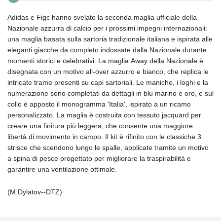
Adidas e Figc hanno svelato la seconda maglia ufficiale della
Nazionale azzurra di calcio per i prossimi impegni internazionali:
una maglia basata sulla sartoria tradizionale italiana e ispirata alle
eleganti giacche da completo indossate dalla Nazionale durante
momenti storici e celebrativi. La maglia Away della Nazionale è
disegnata con un motivo all-over azzurro e bianco, che replica le
intricate trame presenti su capi sartoriali. Le maniche, i loghi e la
numerazione sono completati da dettagli in blu marino e oro, e sul
collo è apposto il monogramma 'Italia', ispirato a un ricamo
personalizzato. La maglia è costruita con tessuto jacquard per
creare una finitura più leggera, che consente una maggiore
libertà di movimento in campo. Il kit è rifinito con le classiche 3
strisce che scendono lungo le spalle, applicate tramite un motivo
a spina di pesce progettato per migliorare la traspirabilità e
garantire una ventilazione ottimale.
(M.Dylatov--DTZ)