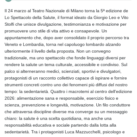
Il 24 marzo al Teatro Nazionale di Milano torna la 5ª edizione de
Lo Spettacolo della Salute, il format ideato da Giorgio Leo e Vito
Stolfi che unisce divulgazione, testimonianza e motivazione per
promuovere uno stile di vita attivo e consapevole. Un
appuntamento che, dopo aver consolidato il proprio percorso tra
Veneto e Lombardia, torna nel capoluogo lombardo alzando
ulteriormente il livello della proposta. Non un convegno
tradizionale, ma uno spettacolo che fonde linguaggi diversi per
rendere la salute un tema culturale, accessibile e condiviso. Sul
palco si alterneranno medici, scienziati, sportivi e divulgatori,
protagonisti di un racconto collettivo capace di ispirare e fornire
strumenti concreti contro uno dei fenomeni più diffusi del nostro
tempo: la sedentarietà. Quattro i macrotemi al centro dell'edizione
2026: alimentazione sana e responsabile, esercizio fisico e
scienza, prevenzione e longevità, motivazione. Un filo conduttore
che attraversa discipline diverse ma converge su un messaggio
chiaro: la salute è una scelta quotidiana, ma anche una
responsabilità educativa e sociale partendo dalla lotta alla
sedentarietà. Tra i protagonisti Luca Mazzucchelli, psicologo e