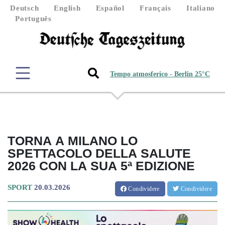
Deutsch
English
Español
Français
Italiano
Português
Tempo atmosferico - Berlin 25°C
TORNA A MILANO LO
SPETTACOLO DELLA SALUTE
2026 CON LA SUA 5ª EDIZIONE
SPORT
20.03.2026
Condividere
Condividere