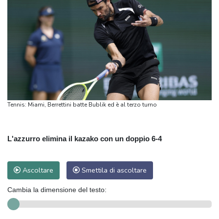
Tennis: Miami, Berrettini batte Bublik ed è al terzo turno
L'azzurro elimina il kazako con un doppio 6-4
Ascoltare
Smettila di ascoltare
Cambia la dimensione del testo: