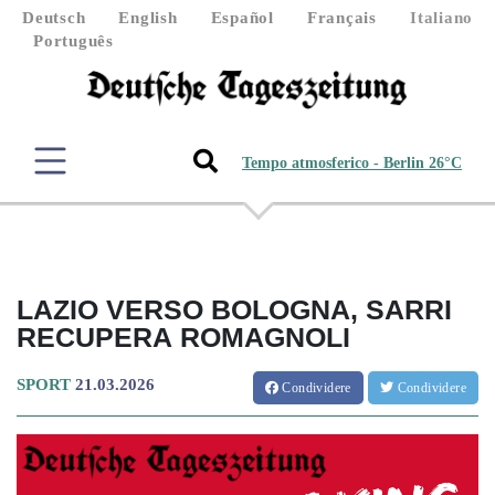
Deutsch
English
Español
Français
Italiano
Português
Tempo atmosferico - Berlin 26°C
LAZIO VERSO BOLOGNA, SARRI
RECUPERA ROMAGNOLI
SPORT
21.03.2026
Condividere
Condividere