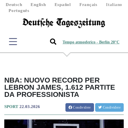
Deutsch
English
Español
Français
Italiano
Português
Tempo atmosferico - Berlin 20°C
NBA: NUOVO RECORD PER
LEBRON JAMES, 1.612 PARTITE
DA PROFESSIONISTA
SPORT
22.03.2026
Condividere
Condividere