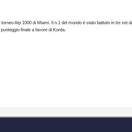
l torneo Atp 1000 di Miami. Il n.1 del mondo è stato battuto in tre set d
 punteggio finale a favore di Korda.