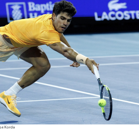
nse Korda