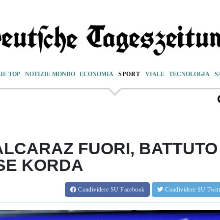
IE TOP
NOTIZIE MONDO
ECONOMIA
SPORT
VIALE
TECNOLOGIA
S
 ALCARAZ FUORI, BATTUTO
SE KORDA
Condividere
SU Facebook
Condividere
SU Twit