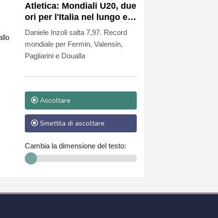
Atletica: Mondiali U20, due
ori per l'Italia nel lungo e
staffetta 4x100 mista
Daniele Inzoli salta 7,97. Record
allo
mondiale per Fermin, Valensin,
Pagliarini e Doualla
Ascoltare
Smettila di ascoltare
Cambia la dimensione del testo: