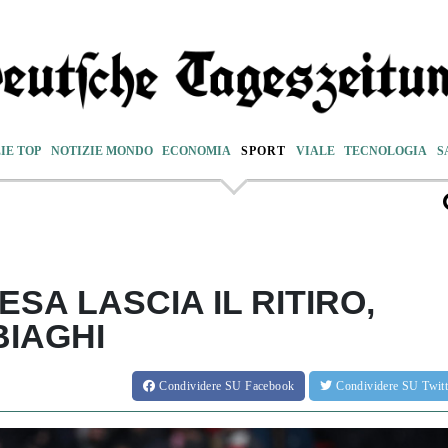
IE TOP
NOTIZIE MONDO
ECONOMIA
SPORT
VIALE
TECNOLOGIA
S
ESA LASCIA IL RITIRO,
IAGHI
Condividere
SU Facebook
Condividere
SU Twit