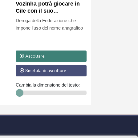
Vozinha potrà giocare in
Cile con il suo
soprannome sulla maglia
Deroga della Federazione che
o
impone l'uso del nome anagrafico
Ascoltare
Smettila di ascoltare
Cambia la dimensione del testo: