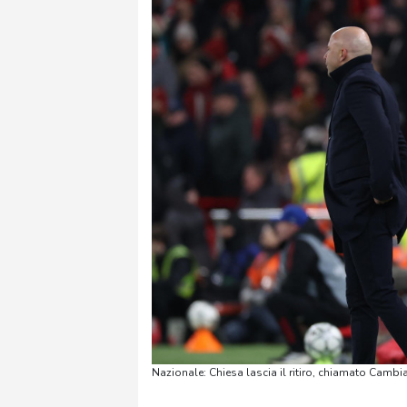
Nazionale: Chiesa lascia il ritiro, chiamato Cambi