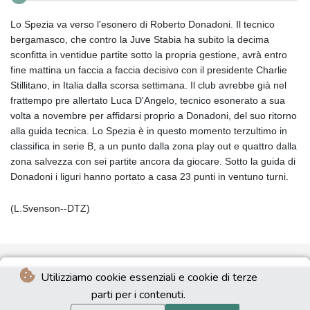
Lo Spezia va verso l'esonero di Roberto Donadoni. Il tecnico
bergamasco, che contro la Juve Stabia ha subito la decima
sconfitta in ventidue partite sotto la propria gestione, avrà entro
fine mattina un faccia a faccia decisivo con il presidente Charlie
Stillitano, in Italia dalla scorsa settimana. Il club avrebbe già nel
frattempo pre allertato Luca D'Angelo, tecnico esonerato a sua
volta a novembre per affidarsi proprio a Donadoni, del suo ritorno
alla guida tecnica. Lo Spezia è in questo momento terzultimo in
classifica in serie B, a un punto dalla zona play out e quattro dalla
zona salvezza con sei partite ancora da giocare. Sotto la guida di
Donadoni i liguri hanno portato a casa 23 punti in ventuno turni.
(L.Svenson--DTZ)
Utilizziamo cookie essenziali e cookie di terze
parti per i contenuti.