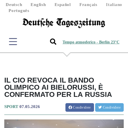
Deutsch
English
Español
Français
Italiano
Português
Tempo atmosferico - Berlin 23°C
IL CIO REVOCA IL BANDO
OLIMPICO AI BIELORUSSI, È
CONFERMATO PER LA RUSSIA
SPORT
07.05.2026
Condividere
Condividere