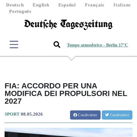
Deutsch
English
Español
Français
Italiano
Português
Tempo atmosferico - Berlin 17°C
FIA: ACCORDO PER UNA
MODIFICA DEI PROPULSORI NEL
2027
SPORT
08.05.2026
Condividere
Condividere