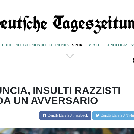
IE TOP
NOTIZIE MONDO
ECONOMIA
SPORT
VIALE
TECNOLOGIA
S
NCIA, INSULTI RAZZISTI
DA UN AVVERSARIO
Condividere
SU Facebook
Condividere
SU Twit