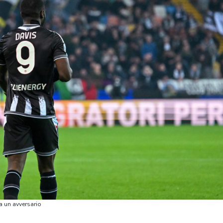
da un avversario