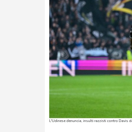
L'Udinese denuncia, insulti razzisti contro Davis 