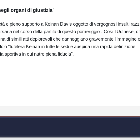
negli organi di giustizia'
à e pieno supporto a Keinan Davis oggetto di vergognosi insulti razzi
rsaria nel corso della partita di questo pomeriggio". Così l'Udinese, c
nna di simili atti deplorevoli che danneggiano gravemente l'immagine e
io "tutelerà Keinan in tutte le sedi e auspica una rapida definizione
ia sportiva in cui nutre piena fiducia".