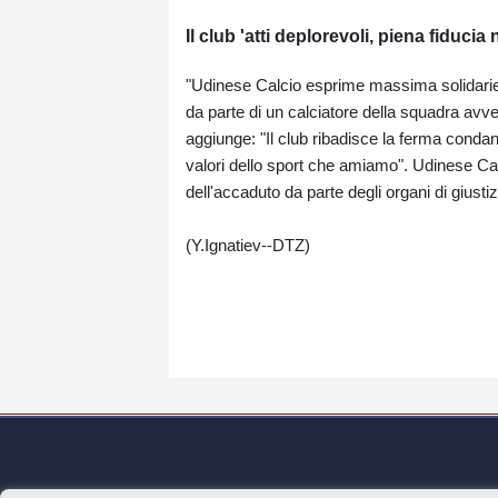
Il club 'atti deplorevoli, piena fiducia 
"Udinese Calcio esprime massima solidariet
da parte di un calciatore della squadra avve
aggiunge: "Il club ribadisce la ferma conda
valori dello sport che amiamo". Udinese Calc
dell'accaduto da parte degli organi di giustiz
(Y.Ignatiev--DTZ)