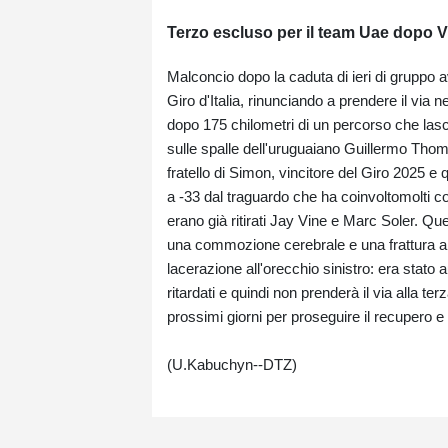
Terzo escluso per il team Uae dopo Vin
Malconcio dopo la caduta di ieri di gruppo a
Giro d'Italia, rinunciando a prendere il via 
dopo 175 chilometri di un percorso che lasci
sulle spalle dell'uruguaiano Guillermo Thoma
fratello di Simon, vincitore del Giro 2025 e 
a -33 dal traguardo che ha coinvoltomolti cor
erano già ritirati Jay Vine e Marc Soler. Que
una commozione cerebrale e una frattura al 
lacerazione all'orecchio sinistro: era stato
ritardati e quindi non prenderà il via alla t
prossimi giorni per proseguire il recupero e l
(U.Kabuchyn--DTZ)