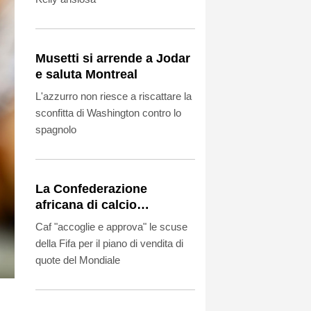
Musetti si arrende a Jodar
e saluta Montreal
L'azzurro non riesce a riscattare la
sconfitta di Washington contro lo
spagnolo
La Confederazione
africana di calcio
riconferma il proprio
Caf "accoglie e approva" le scuse
sostegno a Infantino
della Fifa per il piano di vendita di
quote del Mondiale