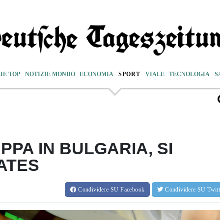
IE TOP
NOTIZIE MONDO
ECONOMIA
SPORT
VIALE
TECNOLOGIA
S
PPA IN BULGARIA, SI
ATES
Condividere
SU Facebook
Condividere
SU Twit