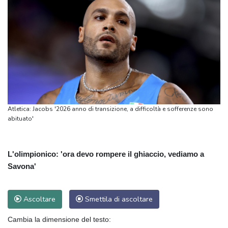
Atletica: Jacobs '2026 anno di transizione, a difficoltà e sofferenze sono
abituato'
L'olimpionico: 'ora devo rompere il ghiaccio, vediamo a
Savona'
Ascoltare
Smettila di ascoltare
Cambia la dimensione del testo: