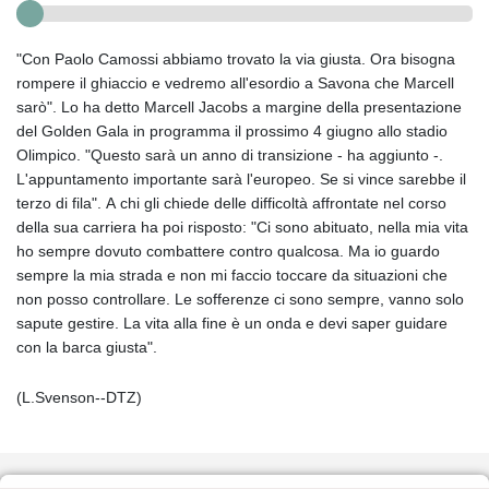
"Con Paolo Camossi abbiamo trovato la via giusta. Ora bisogna
rompere il ghiaccio e vedremo all'esordio a Savona che Marcell
sarò". Lo ha detto Marcell Jacobs a margine della presentazione
del Golden Gala in programma il prossimo 4 giugno allo stadio
Olimpico. "Questo sarà un anno di transizione - ha aggiunto -.
L'appuntamento importante sarà l'europeo. Se si vince sarebbe il
terzo di fila". A chi gli chiede delle difficoltà affrontate nel corso
della sua carriera ha poi risposto: "Ci sono abituato, nella mia vita
ho sempre dovuto combattere contro qualcosa. Ma io guardo
sempre la mia strada e non mi faccio toccare da situazioni che
non posso controllare. Le sofferenze ci sono sempre, vanno solo
sapute gestire. La vita alla fine è un onda e devi saper guidare
con la barca giusta".
(L.Svenson--DTZ)