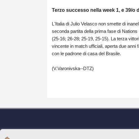
Terzo successo nella week 1, e 39/o di
L'Italia di Julio Velasco non smette di inane
seconda partita della prima fase di Nations 
(25-16; 26-28; 25-19, 25-15). La terza vittori
vincente in match ufficiali, aperta due anni
con le padrone di casa del Brasile.
(V.Varonivska--DTZ)