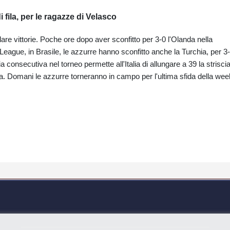
 fila, per le ragazze di Velasco
llare vittorie. Poche ore dopo aver sconfitto per 3-0 l'Olanda nella
League, in Brasile, le azzurre hanno sconfitto anche la Turchia, per 3
a consecutiva nel torneo permette all'Italia di allungare a 39 la strisci
 fa. Domani le azzurre torneranno in campo per l'ultima sfida della wee