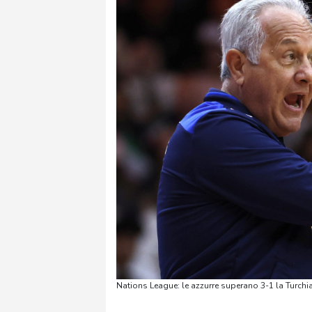
Nations League: le azzurre superano 3-1 la Turchi