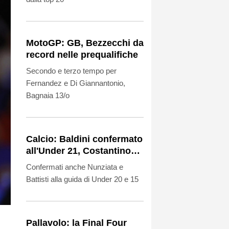
MotoGP: GB, Bezzecchi da
record nelle prequalifiche
Secondo e terzo tempo per
Fernandez e Di Giannantonio,
Bagnaia 13/o
Calcio: Baldini confermato
all'Under 21, Costantino
nuovo tecnico dell'Italia
Confermati anche Nunziata e
U.16
Battisti alla guida di Under 20 e 15
Pallavolo: la Final Four