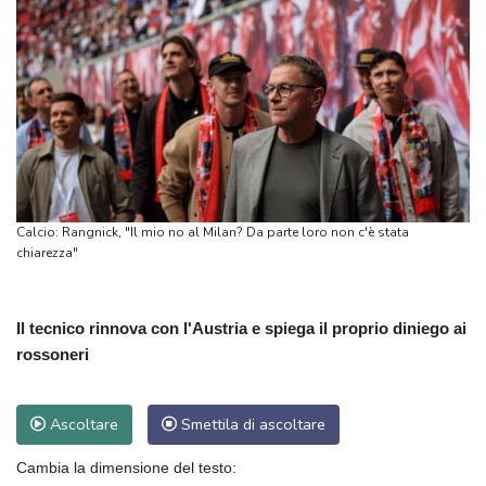
Calcio: Rangnick, "Il mio no al Milan? Da parte loro non c'è stata
chiarezza"
Il tecnico rinnova con l'Austria e spiega il proprio diniego ai
rossoneri
Ascoltare
Smettila di ascoltare
Cambia la dimensione del testo: