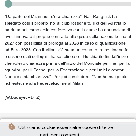
"Da parte del Milan non c'era chiarezza". Ralf Rangnick ha
spiegato così il proprio 'no' al club rossonero. Il ct dell'Austria lo
ha detto nel corso della conferenza con la quale ha annunciato di
aver rinnovato il proprio contratto alla guida della nazionale fino al
2027 con possibilità di proroga al 2028 in caso di qualificazione
ad Euro 2028. Con il Milan "c'è stato un contatto tre settimane fa
e ci sono stati colloqui - ha sottolineato - Ho chiarito fin dall'inizio
che volevo chiarezza prima dell'inizio del Mondiale per me, per la
squadra, per il Paese, per la Federazione e per i miei giocatori.
Non c'è stata chiarezza". Per poi concludere: "Non ho mai posto
richieste, né alla Federcalcio, né al Milan".
(W.Budayev--DTZ)
Utilizziamo cookie essenziali e cookie di terze
parti per i contenuti.