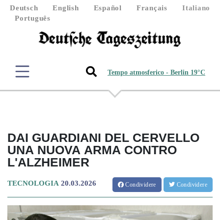
Deutsch
English
Español
Français
Italiano
Português
Tempo atmosferico - Berlin 19°C
DAI GUARDIANI DEL CERVELLO
UNA NUOVA ARMA CONTRO
L'ALZHEIMER
TECNOLOGIA
20.03.2026
Condividere
Condividere