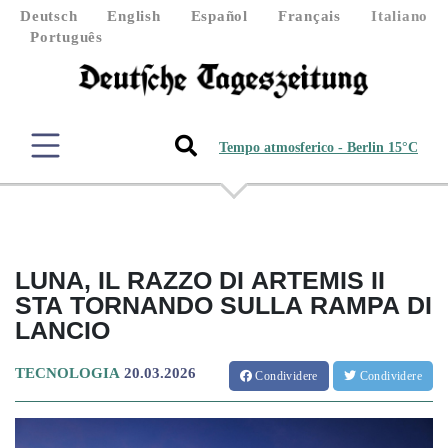
Deutsch
English
Español
Français
Italiano
Português
Tempo atmosferico - Berlin 15°C
LUNA, IL RAZZO DI ARTEMIS II
STA TORNANDO SULLA RAMPA DI
LANCIO
TECNOLOGIA
20.03.2026
Condividere
Condividere