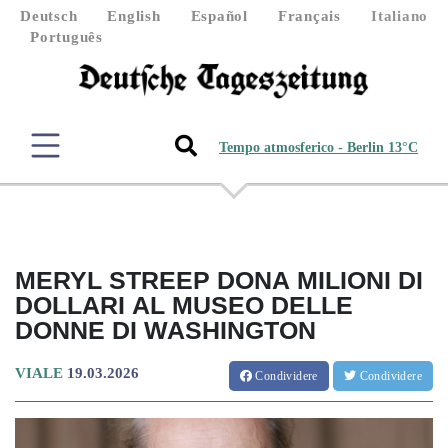
Deutsch
English
Español
Français
Italiano
Português
Tempo atmosferico - Berlin 13°C
MERYL STREEP DONA MILIONI DI
DOLLARI AL MUSEO DELLE
DONNE DI WASHINGTON
VIALE
19.03.2026
Condividere
Condividere