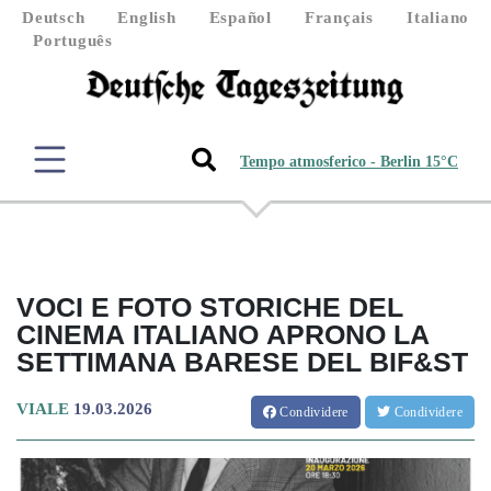
Deutsch
English
Español
Français
Italiano
Português
Tempo atmosferico - Berlin 15°C
VOCI E FOTO STORICHE DEL
CINEMA ITALIANO APRONO LA
SETTIMANA BARESE DEL BIF&ST
VIALE
19.03.2026
Condividere
Condividere