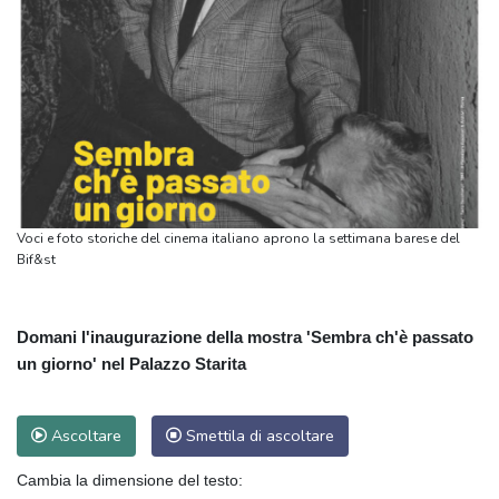
Voci e foto storiche del cinema italiano aprono la settimana barese del
Bif&st
Domani l'inaugurazione della mostra 'Sembra ch'è passato
un giorno' nel Palazzo Starita
Ascoltare
Smettila di ascoltare
Cambia la dimensione del testo: