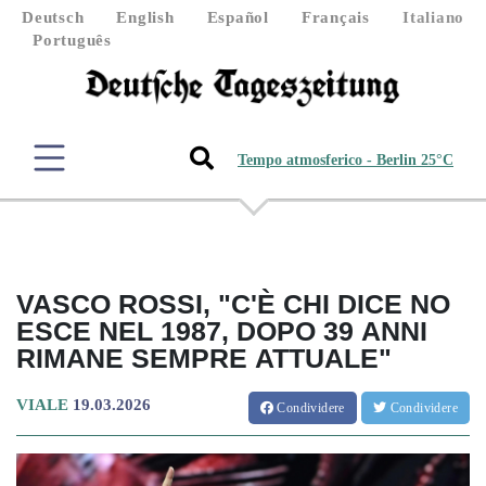
Deutsch
English
Español
Français
Italiano
Português
Tempo atmosferico - Berlin 25°C
VASCO ROSSI, "C'È CHI DICE NO
ESCE NEL 1987, DOPO 39 ANNI
RIMANE SEMPRE ATTUALE"
VIALE
19.03.2026
Condividere
Condividere