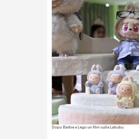
Dopo Barbie e Lego un film sulle Labubu