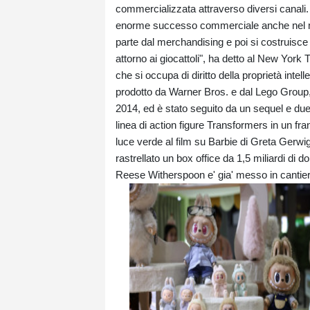
commercializzata attraverso diversi canali.
enorme successo commerciale anche nel mer
parte dal merchandising e poi si costruisce 
attorno ai giocattoli", ha detto al New Y
che si occupa di diritto della proprietà inte
prodotto da Warner Bros. e dal Lego Group, 
2014, ed è stato seguito da un sequel e du
linea di action figure Transformers in un fra
luce verde al film su Barbie di Greta Gerw
rastrellato un box office da 1,5 miliardi di 
Reese Witherspoon e' gia' messo in cantier